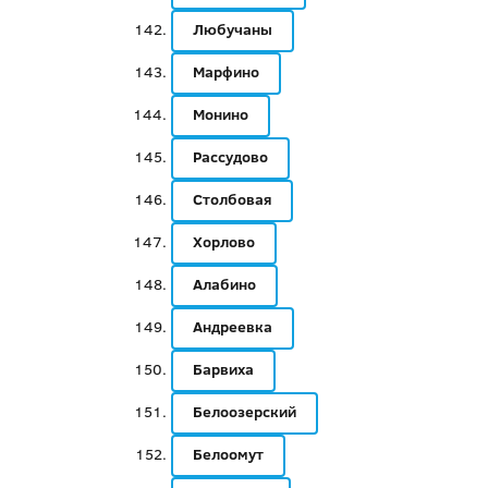
Любучаны
Марфино
Монино
Рассудово
Столбовая
Хорлово
Алабино
Андреевка
Барвиха
Белоозерский
Белоомут