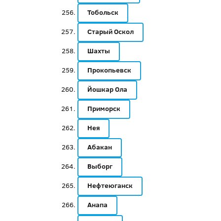
Тобольск
Старый Оскол
Шахты
Прокопьевск
Йошкар Ола
Приморск
Нея
Абакан
Выборг
Нефтеюганск
Анапа