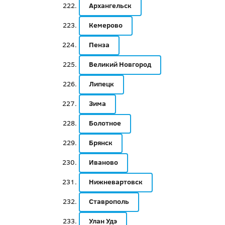
Архангельск
Кемерово
Пенза
Великий Новгород
Липецк
Зима
Болотное
Брянск
Иваново
Нижневартовск
Ставрополь
Улан Удэ