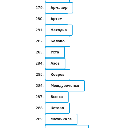
Армавир
Артем
Находка
Белово
Ухта
Азов
Ковров
Междуреченск
Выкса
Кстово
Махачкала