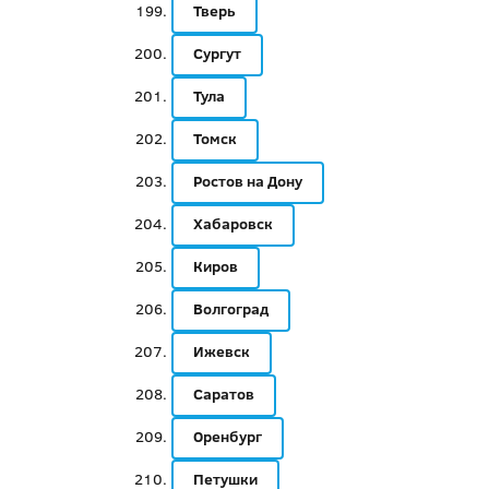
Тверь
Сургут
Тула
Томск
Ростов на Дону
Хабаровск
Киров
Волгоград
Ижевск
Саратов
Оренбург
Петушки