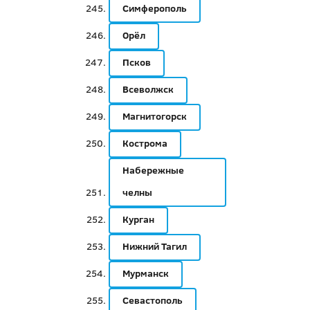
Симферополь
Орёл
Псков
Всеволжск
Магнитогорск
Кострома
Набережные
челны
Курган
Нижний Тагил
Мурманск
Севастополь