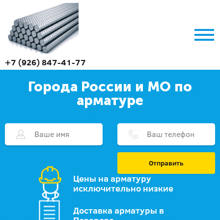
+7 (926) 847-41-77
Города России и МО по
арматуре
Отправить
Цены на арматуру
исключительно низкие
Доставка арматуры в