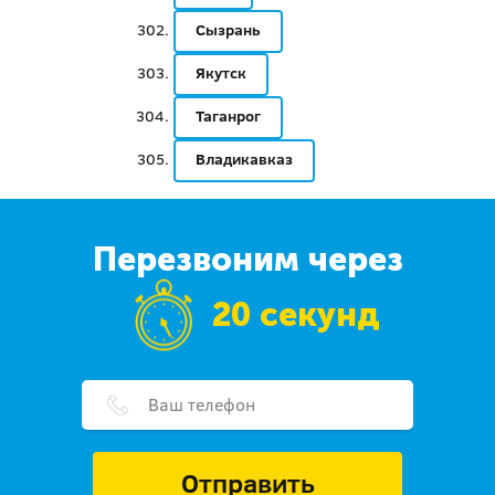
Сызрань
Якутск
Таганрог
Владикавказ
Перезвоним через
20 секунд
Отправить