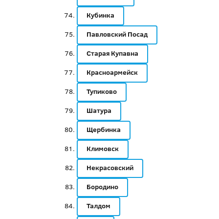
Кубинка
Павловский Посад
Старая Купавна
Красноармейск
Тупиково
Шатура
Щербинка
Климовск
Некрасовский
Бородино
Талдом