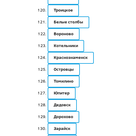
Троицкое
Белые столбы
Вороново
Котельники
Краснознаменск
Островцы
Томилино
Юпитер
Дедовск
Дорохово
Зарайск