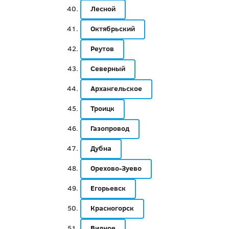
Лесной
Октябрьский
Реутов
Северный
Архангельское
Троицк
Газопровод
Дубна
Орехово-Зуево
Егорьевск
Красногорск
Видное