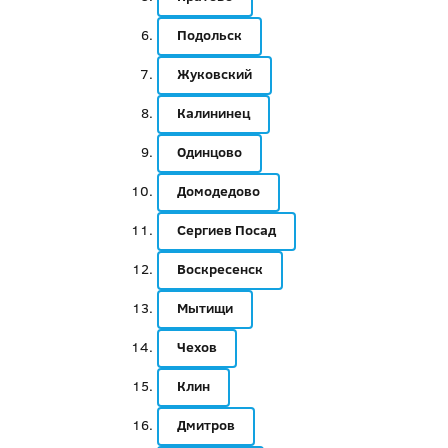
Подольск
Жуковский
Калининец
Одинцово
Домодедово
Сергиев Посад
Воскресенск
Мытищи
Чехов
Клин
Дмитров