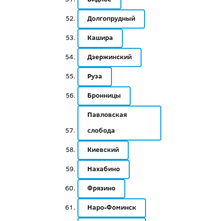
Долгопрудный
Кашира
Дзержинский
Руза
Бронницы
Павловская
слобода
Киевский
Нахабино
Фрязино
Наро-Фоминск