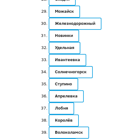
Можайск
Железнодорожный
Новинки
Удельная
Ивантеевка
Солнечногорск
Ступино
Апрелевка
Лобня
Королёв
Волоколамск