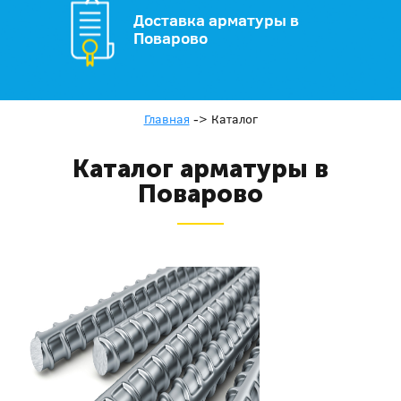
Доставка арматуры в
Поварово
Главная
->
Каталог
Каталог арматуры в
Поварово