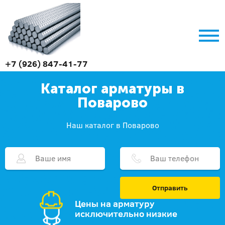
+7 (926) 847-41-77
Каталог арматуры в
Поварово
Наш каталог в Поварово
Отправить
Цены на арматуру
исключительно низкие