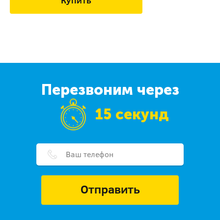
Купить
Перезвоним через
15 секунд
Отправить